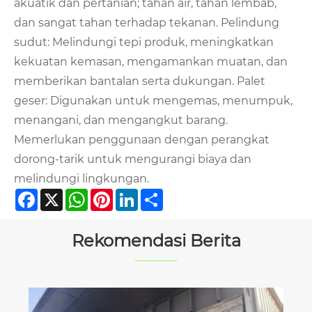
akuatik dan pertanian; tahan air, tahan lembab,
dan sangat tahan terhadap tekanan. Pelindung
sudut: Melindungi tepi produk, meningkatkan
kekuatan kemasan, mengamankan muatan, dan
memberikan bantalan serta dukungan. Palet
geser: Digunakan untuk mengemas, menumpuk,
menangani, dan mengangkut barang.
Memerlukan penggunaan dengan perangkat
dorong-tarik untuk mengurangi biaya dan
melindungi lingkungan.
Facebook
X
WhatsApp
Pinterest
LinkedIn
Share
Rekomendasi Berita