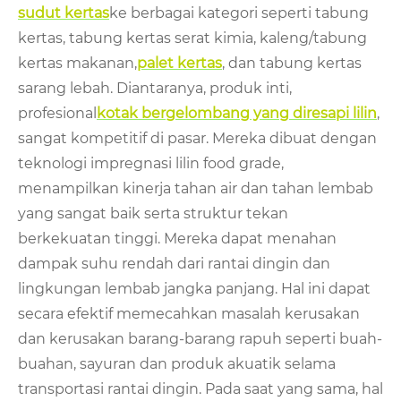
sudut kertas
ke berbagai kategori seperti tabung
kertas, tabung kertas serat kimia, kaleng/tabung
kertas makanan,
palet kertas
, dan tabung kertas
sarang lebah. Diantaranya, produk inti,
profesional
kotak bergelombang yang diresapi lilin
,
sangat kompetitif di pasar. Mereka dibuat dengan
teknologi impregnasi lilin food grade,
menampilkan kinerja tahan air dan tahan lembab
yang sangat baik serta struktur tekan
berkekuatan tinggi. Mereka dapat menahan
dampak suhu rendah dari rantai dingin dan
lingkungan lembab jangka panjang. Hal ini dapat
secara efektif memecahkan masalah kerusakan
dan kerusakan barang-barang rapuh seperti buah-
buahan, sayuran dan produk akuatik selama
transportasi rantai dingin. Pada saat yang sama, hal