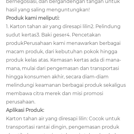
bernegosiasi, dan bergandengan tangan untuk
hasil yang saling menguntungkan!
Produk kami meliputi:
1. Karton tahan air yang diresapi lilin
2. Pelindung
sudut kertas
3. Baki geser
4. Pencetakan
produk
Perusahaan kami menawarkan berbagai
macam produk, dari kebutuhan pokok hingga
produk kelas atas. Kemasan kertas ada di mana-
mana, mulai dari pengemasan dan transportasi
hingga konsumen akhir, secara diam-diam
melindungi keamanan berbagai produk sekaligus
membawa citra merek dan misi promosi
perusahaan.
Aplikasi Produk:
Karton tahan air yang diresapi lilin: Cocok untuk
transportasi rantai dingin, pengemasan produk