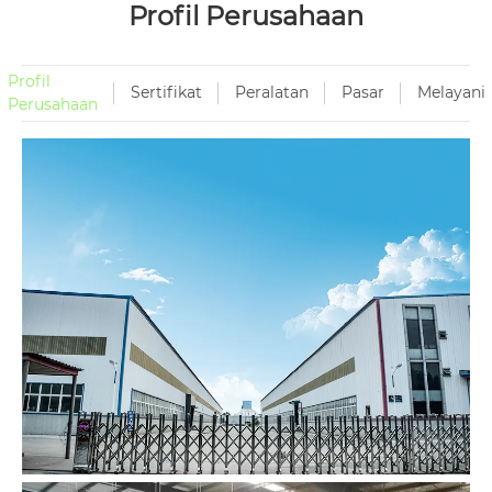
Profil Perusahaan
Profil
Sertifikat
Peralatan
Pasar
Melayani
Perusahaan